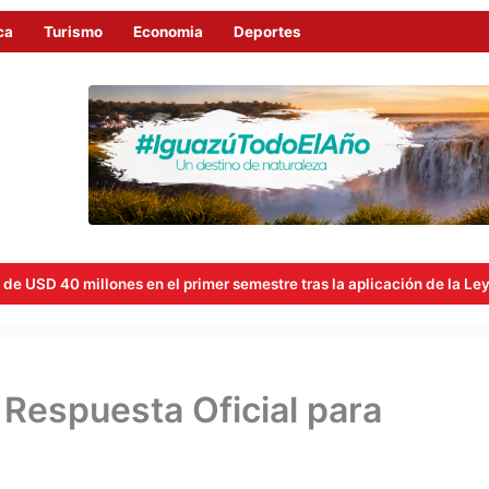
ca
Turismo
Economia
Deportes
s en el primer semestre tras la aplicación de la Ley de Economía de
 Respuesta Oficial para