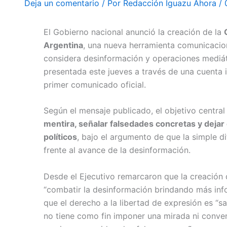
Deja un comentario
/ Por
Redacción Iguazu Ahora
/
El Gobierno nacional anunció la creación de la
Argentina
, una nueva herramienta comunicacion
considera desinformación y operaciones mediátic
presentada este jueves a través de una cuenta in
primer comunicado oficial.
Según el mensaje publicado, el objetivo central
mentira, señalar falsedades concretas y deja
políticos
, bajo el argumento de que la simple di
frente al avance de la desinformación.
Desde el Ejecutivo remarcaron que la creación
“combatir la desinformación brindando más inf
que el derecho a la libertad de expresión es “sa
no tiene como fin imponer una mirada ni convenc