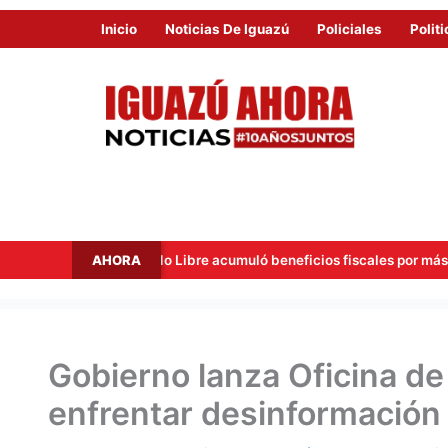
Inicio
Noticias De Iguazú
Policiales
Politi
AHORA
Mercado Libre acumuló beneficios fiscales por más de USD 40 millone
Gobierno lanza Oficina de
enfrentar desinformación