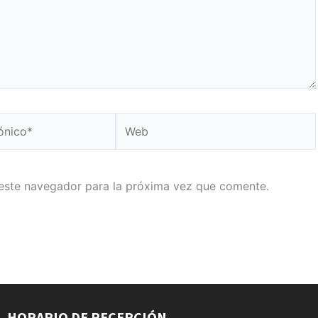
Web
este navegador para la próxima vez que comente.
HORARIO DE RECEPCIÓN