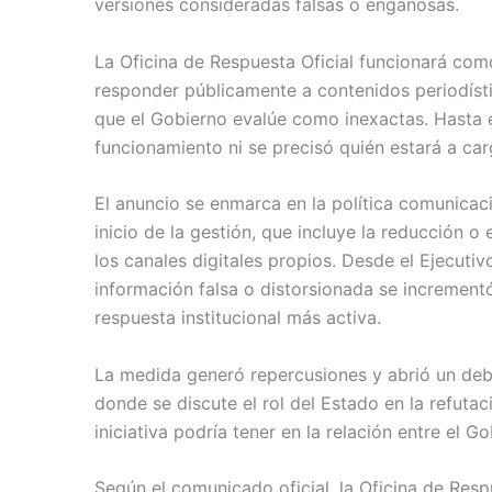
versiones consideradas falsas o engañosas.
La Oficina de Respuesta Oficial funcionará co
responder públicamente a contenidos periodísti
que el Gobierno evalúe como inexactas. Hasta
funcionamiento ni se precisó quién estará a ca
El anuncio se enmarca en la política comunicac
inicio de la gestión, que incluye la reducción o
los canales digitales propios. Desde el Ejecutiv
información falsa o distorsionada se increment
respuesta institucional más activa.
La medida generó repercusiones y abrió un debat
donde se discute el rol del Estado en la refuta
iniciativa podría tener en la relación entre el G
Según el comunicado oficial, la Oficina de Resp