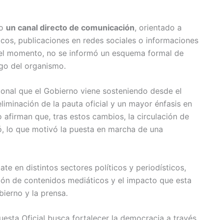
mo
un canal directo de comunicación
, orientado a
cos, publicaciones en redes sociales o informaciones
 el momento, no se informó un esquema formal de
rgo del organismo.
ional que el Gobierno viene sosteniendo desde el
 eliminación de la pauta oficial y un mayor énfasis en
o afirman que, tras estos cambios, la circulación de
ó, lo que motivó la puesta en marcha de una
e en distintos sectores políticos y periodísticos,
ción de contenidos mediáticos y el impacto que esta
obierno y la prensa.
uesta Oficial busca fortalecer la democracia a través