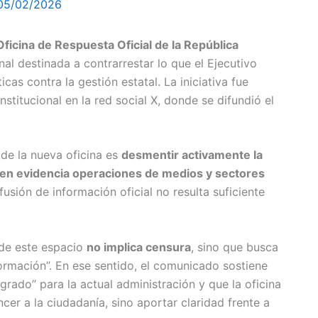
05/02/2026
Oficina de Respuesta Oficial de la República
al destinada a contrarrestar lo que el Ejecutivo
as contra la gestión estatal. La iniciativa fue
stitucional en la red social X, donde se difundió el
 de la nueva oficina es
desmentir activamente la
r en evidencia operaciones de medios y sectores
fusión de información oficial no resulta suficiente
 de este espacio
no implica censura
, sino que busca
ormación”. En ese sentido, el comunicado sostiene
grado” para la actual administración y que la oficina
er a la ciudadanía, sino aportar claridad frente a