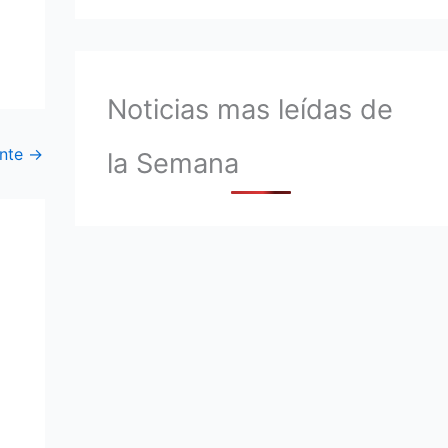
Noticias mas leídas de
ente
→
la Semana