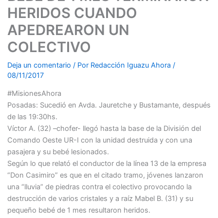
HERIDOS CUANDO
APEDREARON UN
COLECTIVO
Deja un comentario
/ Por
Redacción Iguazu Ahora
/
08/11/2017
#MisionesAhora
Posadas: Sucedió en Avda. Jauretche y Bustamante, después
de las 19:30hs.
Víctor A. (32) –chofer- llegó hasta la base de la División del
Comando Oeste UR-I con la unidad destruida y con una
pasajera y su bebé lesionados.
Según lo que relató el conductor de la línea 13 de la empresa
“Don Casimiro” es que en el citado tramo, jóvenes lanzaron
una “lluvia” de piedras contra el colectivo provocando la
destrucción de varios cristales y a raíz Mabel B. (31) y su
pequeño bebé de 1 mes resultaron heridos.