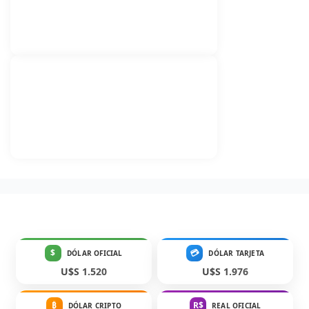
$
💳
DÓLAR OFICIAL
DÓLAR TARJETA
U$S 1.520
U$S 1.976
₿
R$
DÓLAR CRIPTO
REAL OFICIAL