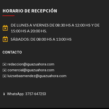
HORARIO DE RECEPCIÓN
DE LUNES A VIERNES DE 08:30 HS A 12:00 HS Y DE
15:00 HS A 20:00 HS.
SÁBADOS: DE 08:00 HS A 13:00 HS
CONTACTO
✉️
redaccion@iguazuahora.com
✉️
comercial@iguazuahora.com
✉️
luizsebasmendez@iguazuahora.com
📱 WhatsApp: 3757-647253