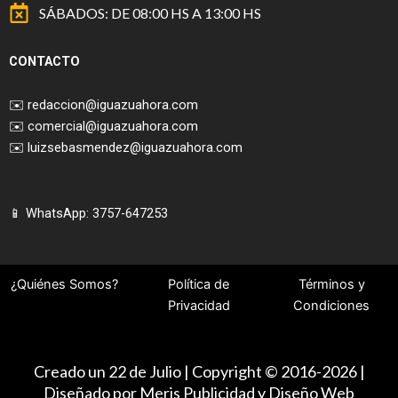
SÁBADOS: DE 08:00 HS A 13:00 HS
CONTACTO
✉️
redaccion@iguazuahora.com
✉️
comercial@iguazuahora.com
✉️
luizsebasmendez@iguazuahora.com
📱 WhatsApp: 3757-647253
¿Quiénes Somos?
Política de
Términos y
Privacidad
Condiciones
Creado un 22 de Julio | Copyright © 2016-2026 |
Diseñado por Meris Publicidad y Diseño Web