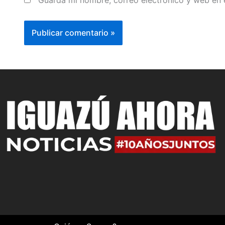
Guarda mi nombre, correo electrónico y web en 