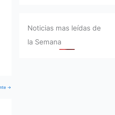
Noticias mas leídas de
la Semana
ente
→