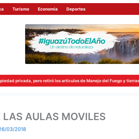
ca
Turismo
Economia
Deportes
ro retiró los artículos de Manejo del Fuego y tierras a extranjeros
 LAS AULAS MOVILES
26/03/2018