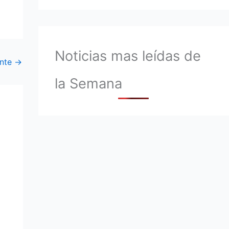
Noticias mas leídas de
ente
→
la Semana