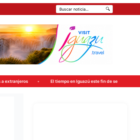
🔍
El tiempo en Iguazú este fin de semana: probables lluvias y 