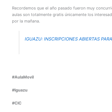
Recordemos que el año pasado fueron muy concurrid
aulas son totalmente gratis únicamente los interesa
por la mañana.
IGUAZU: INSCRIPCIONES ABIERTAS PAR
#AulaMovil
#Iguazu
#CIC