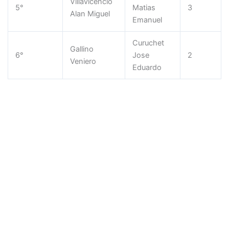
Villavicencio
5°
Matias
3
Alan Miguel
Emanuel
Curuchet
Gallino
6°
Jose
2
Veniero
Eduardo