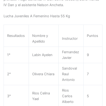
IV Dan y el asistente Nelson Ancheta.
Lucha Juveniles A Femenino Hasta 55 Kg
Resultados
Nombre y
Puntos
Instructor
Apellido
Fernandez
1°
Labin Ayelen
9
Javier
Sandoval
2°
Olivera Chiara
Raul
7
Antonio
Rios
Rios Celina
3°
Carlos
5
Yael
Alberto