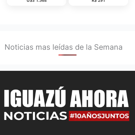
U$S 1.568
R$ 291
Noticias mas leídas de la Semana