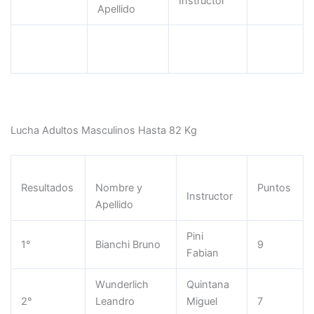
Instructor
Apellido
Pogler
Nuñez
1°
9
Agustina
Dario
Lucha Adultos Masculinos Hasta 82 Kg
Resultados
Nombre y
Puntos
Instructor
Apellido
Pini
1°
Bianchi Bruno
9
Fabian
Wunderlich
Quintana
2°
Leandro
Miguel
7