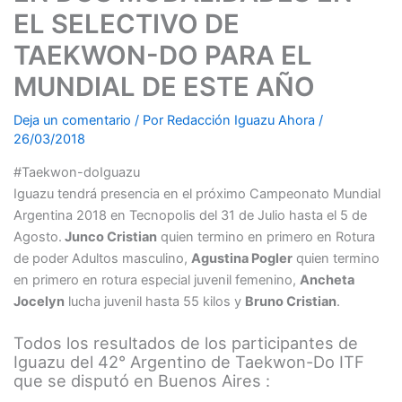
EL SELECTIVO DE
TAEKWON-DO PARA EL
MUNDIAL DE ESTE AÑO
Deja un comentario
/ Por
Redacción Iguazu Ahora
/
26/03/2018
#Taekwon-doIguazu
Iguazu tendrá presencia en el próximo Campeonato Mundial
Argentina 2018 en Tecnopolis del 31 de Julio hasta el 5 de
Agosto.
Junco Cristian
quien termino en primero en Rotura
de poder Adultos masculino,
Agustina Pogler
quien termino
en primero en rotura especial juvenil femenino,
Ancheta
Jocelyn
lucha juvenil hasta 55 kilos y
Bruno Cristian
.
Todos los resultados de los participantes de
Iguazu del 42° Argentino de Taekwon-Do ITF
que se disputó en Buenos Aires :