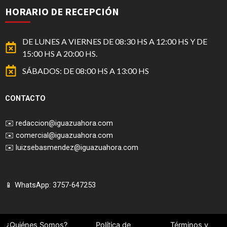
HORARIO DE RECEPCIÓN
DE LUNES A VIERNES DE 08:30 HS A 12:00 HS Y DE
15:00 HS A 20:00 HS.
SÁBADOS: DE 08:00 HS A 13:00 HS
CONTACTO
✉️
redaccion@iguazuahora.com
✉️
comercial@iguazuahora.com
✉️
luizsebasmendez@iguazuahora.com
📱 WhatsApp: 3757-647253
¿Quiénes Somos?
Política de
Términos y