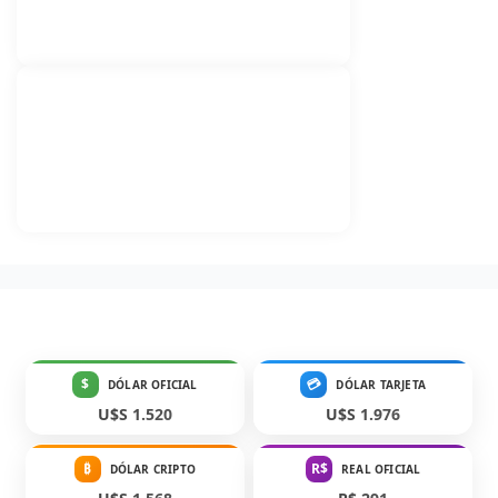
$
💳
DÓLAR OFICIAL
DÓLAR TARJETA
U$S 1.520
U$S 1.976
₿
R$
DÓLAR CRIPTO
REAL OFICIAL