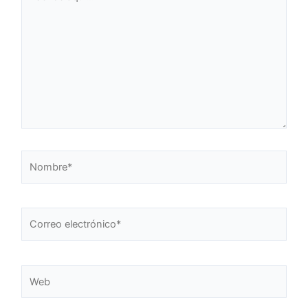
aquí...
Nombre*
Correo
electrónico*
Web