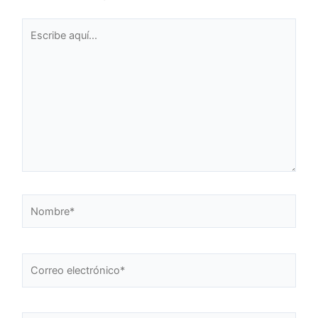
Escribe
aquí...
Nombre*
Correo
electrónico*