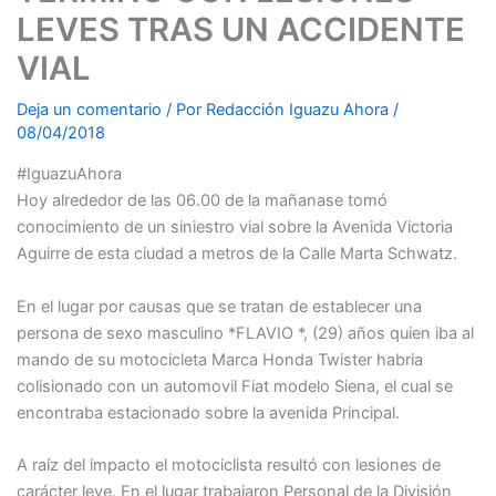
LEVES TRAS UN ACCIDENTE
VIAL
Deja un comentario
/ Por
Redacción Iguazu Ahora
/
08/04/2018
#IguazuAhora
Hoy alrededor de las 06.00 de la mañanase tomó
conocimiento de un siniestro vial sobre la Avenida Victoria
Aguirre de esta ciudad a metros de la Calle Marta Schwatz.
En el lugar por causas que se tratan de establecer una
persona de sexo masculino *FLAVIO *, (29) años quien iba al
mando de su motocicleta Marca Honda Twister habria
colisionado con un automovil Fiat modelo Siena, el cual se
encontraba estacionado sobre la avenida Principal.
A raíz del impacto el motociclista resultó con lesiones de
carácter leve. En el lugar trabajaron Personal de la División