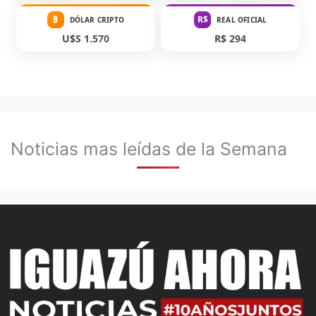
₿
R$
DÓLAR CRIPTO
REAL OFICIAL
U$S 1.570
R$ 294
Noticias mas leídas de la Semana