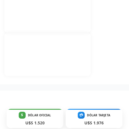
$
💳
DÓLAR OFICIAL
DÓLAR TARJETA
U$S 1.520
U$S 1.976