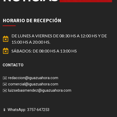
HORARIO DE RECEPCIÓN
DE LUNES A VIERNES DE 08:30 HS A 12:00 HS Y DE
15:00 HS A 20:00 HS.
SÁBADOS: DE 08:00 HS A 13:00 HS
CONTACTO
✉️
redaccion@iguazuahora.com
✉️
comercial@iguazuahora.com
✉️
luizsebasmendez@iguazuahora.com
📱 WhatsApp: 3757-647253