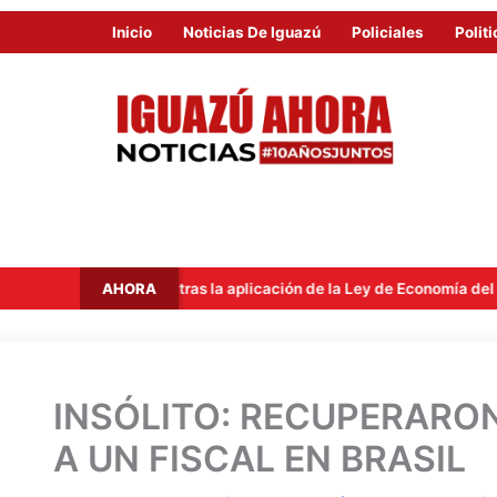
Inicio
Noticias De Iguazú
Policiales
Politi
AHORA
 semestre tras la aplicación de la Ley de Economía del Conocimiento
INSÓLITO: RECUPERARO
A UN FISCAL EN BRASIL