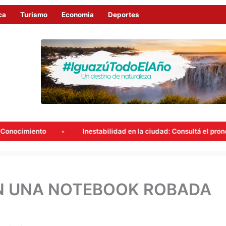
ca
Turismo
Economia
Deportes
Inestabilidad en la ciudad: Consultá el pronóstico del tiem
N UNA NOTEBOOK ROBADA