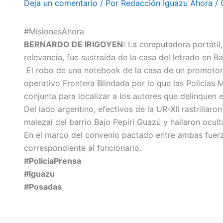
Deja un comentario
/ Por
Redacción Iguazu Ahora
/
#MisionesAhora
BERNARDO DE IRIGOYEN:
La computadora portátil,
relevancia, fue sustraída de la casa del letrado en B
El robo de una notebook de la casa de un promotor d
operativo Frontera Blindada por lo que las Policías M
conjunta para localizar a los autores que delinquen e
Del lado argentino, efectivos de la UR-XII rastrilla
malezal del barrio Bajo Pepiri Guazú y hallaron oculta
En el marco del convenio pactado entre ambas fuerzas
correspondiente al funcionario.
#PoliciaPrensa
#Iguazu
#Posadas