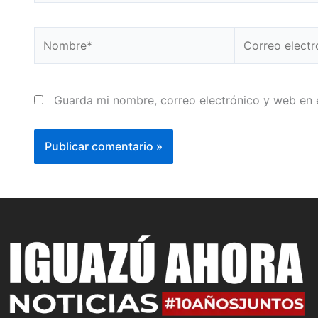
Nombre*
Correo
electrónico*
Guarda mi nombre, correo electrónico y web en 