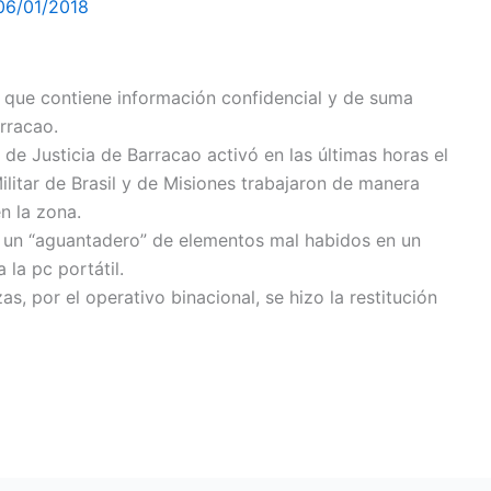
06/01/2018
 que contiene información confidencial y de suma
arracao.
e Justicia de Barracao activó en las últimas horas el
ilitar de Brasil y de Misiones trabajaron de manera
n la zona.
ron un “aguantadero” de elementos mal habidos en un
 la pc portátil.
, por el operativo binacional, se hizo la restitución