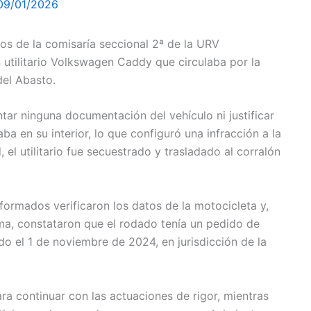
09/01/2026
vos de la comisaría seccional 2ª de la URV
n utilitario Volkswagen Caddy que circulaba por la
del Abasto.
tar ninguna documentación del vehículo ni justificar
a en su interior, lo que configuró una infracción a la
 el utilitario fue secuestrado y trasladado al corralón
niformados verificaron los datos de la motocicleta y,
ema, constataron que el rodado tenía un pedido de
o el 1 de noviembre de 2024, en jurisdicción de la
ara continuar con las actuaciones de rigor, mientras