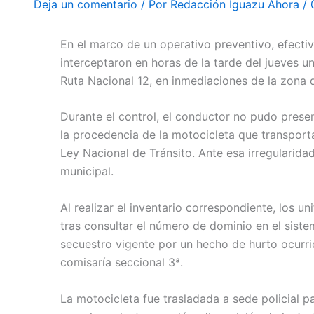
Deja un comentario
/ Por
Redacción Iguazu Ahora
/
En el marco de un operativo preventivo, efecti
interceptaron en horas de la tarde del jueves u
Ruta Nacional 12, en inmediaciones de la zona 
Durante el control, el conductor no pudo presen
la procedencia de la motocicleta que transportab
Ley Nacional de Tránsito. Ante esa irregularidad,
municipal.
Al realizar el inventario correspondiente, los u
tras consultar el número de dominio en el sist
secuestro vigente por un hecho de hurto ocurrid
comisaría seccional 3ª.
La motocicleta fue trasladada a sede policial p