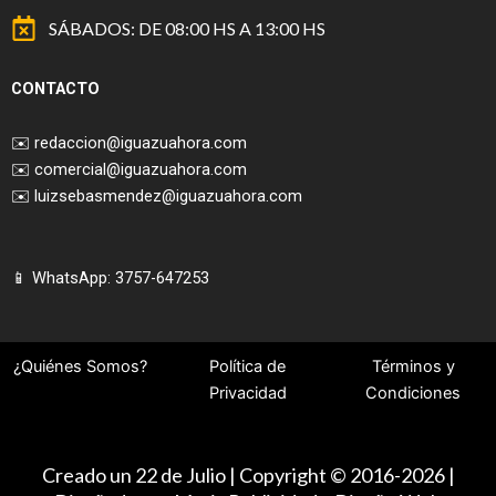
SÁBADOS: DE 08:00 HS A 13:00 HS
CONTACTO
✉️
redaccion@iguazuahora.com
✉️
comercial@iguazuahora.com
✉️
luizsebasmendez@iguazuahora.com
📱 WhatsApp: 3757-647253
¿Quiénes Somos?
Política de
Términos y
Privacidad
Condiciones
Creado un 22 de Julio | Copyright © 2016-2026 |