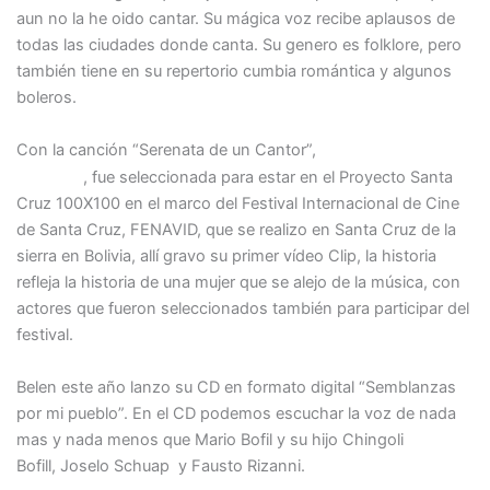
aun no la he oido cantar. Su mágica voz recibe aplausos de
todas las ciudades donde canta. Su genero es folklore, pero
también tiene en su repertorio cumbia romántica y algunos
boleros.
María Belén
Con la canción “Serenata de un Cantor”,
Ruppel
, fue seleccionada para estar en el Proyecto Santa
Cruz 100X100 en el marco del Festival Internacional de Cine
de Santa Cruz, FENAVID, que se realizo en Santa Cruz de la
sierra en Bolivia, allí gravo su primer vídeo Clip, la historia
refleja la historia de una mujer que se alejo de la música, con
actores que fueron seleccionados también para participar del
festival.
Belen este año lanzo su CD en formato digital “Semblanzas
por mi pueblo”. En el CD podemos escuchar la voz de nada
mas y nada menos que Mario Bofil y su hijo Chingoli
Bofill, Joselo Schuap y Fausto Rizanni.