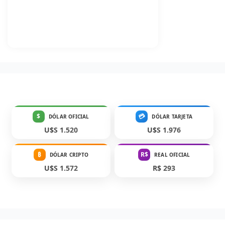
$
💳
DÓLAR OFICIAL
DÓLAR TARJETA
U$S 1.520
U$S 1.976
₿
R$
DÓLAR CRIPTO
REAL OFICIAL
U$S 1.572
R$ 293