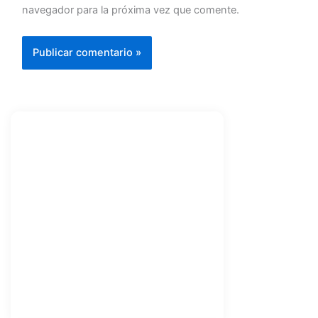
navegador para la próxima vez que comente.