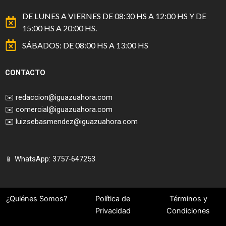
DE LUNES A VIERNES DE 08:30 HS A 12:00 HS Y DE
15:00 HS A 20:00 HS.
SÁBADOS: DE 08:00 HS A 13:00 HS
CONTACTO
✉️
redaccion@iguazuahora.com
✉️
comercial@iguazuahora.com
✉️
luizsebasmendez@iguazuahora.com
📱 WhatsApp: 3757-647253
¿Quiénes Somos?
Política de
Términos y
Privacidad
Condiciones