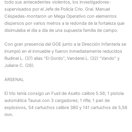
todo sus antecedentes violentos, los investigadores-
supervisados por el Jefe de Policía Crio. Gral. Manuel
Céspedes-montaron un Mega Operativo con elementos
dispersos por varios metros a la redonda de la fortaleza que
disimulaba el día a día de una supuesta familia de campo.
Con gran presencia del GOE junto a la Dirección Infantería se
irrumpió en el inmueble y fueron inmediatamente reducidos
Rudinei L. (37) alias “El Gordo”, Vanderei L. (32) “Vando” y
Juliane C. (26).
ARSENAL
El trío tenía consigo un Fusil de Asalto calibre 5.56; 1 pistola
automática Taurus con 3 cargadores; 1 rifle; 1 pan de
explosivos, 54 cartuchos calibre 380 y 141 cartuchos de 5,56
mm.