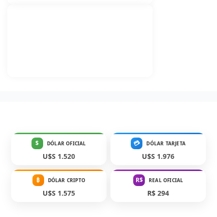
$
💳
DÓLAR OFICIAL
DÓLAR TARJETA
U$S 1.520
U$S 1.976
₿
R$
DÓLAR CRIPTO
REAL OFICIAL
U$S 1.575
R$ 294