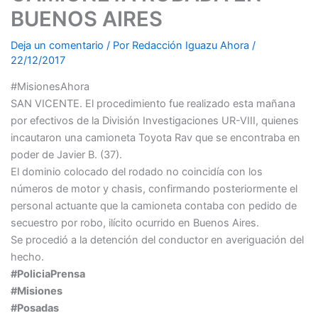
BUENOS AIRES
Deja un comentario
/ Por
Redacción Iguazu Ahora
/
22/12/2017
#MisionesAhora
SAN VICENTE.
El procedimiento fue realizado esta mañana
por efectivos de la División Investigaciones UR-VIII, quienes
incautaron una camioneta Toyota Rav que se encontraba en
poder de Javier B. (37).
El dominio colocado del rodado no coincidía con los
números de motor y chasis, confirmando posteriormente el
personal actuante que la camioneta contaba con pedido de
secuestro por robo, ilícito ocurrido en Buenos Aires.
Se procedió a la detención del conductor en averiguación del
hecho.
#PoliciaPrensa
#Misiones
#Posadas