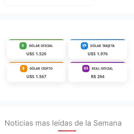
$
💳
DÓLAR OFICIAL
DÓLAR TARJETA
U$S 1.520
U$S 1.976
₿
R$
DÓLAR CRIPTO
REAL OFICIAL
U$S 1.567
R$ 294
Noticias mas leídas de la Semana