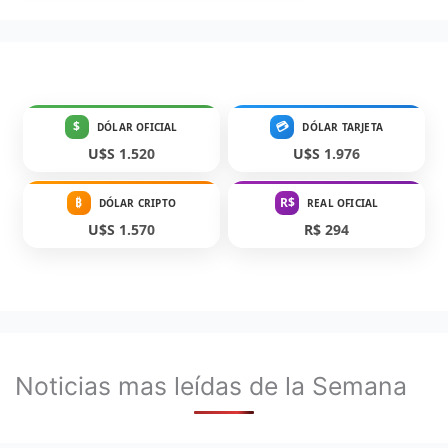
$
💳
DÓLAR OFICIAL
DÓLAR TARJETA
U$S 1.520
U$S 1.976
₿
R$
DÓLAR CRIPTO
REAL OFICIAL
U$S 1.570
R$ 294
Noticias mas leídas de la Semana