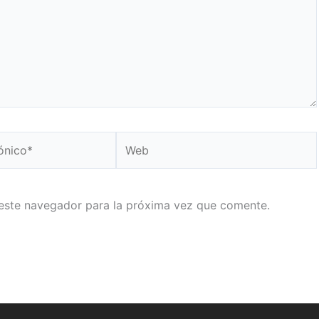
Web
este navegador para la próxima vez que comente.