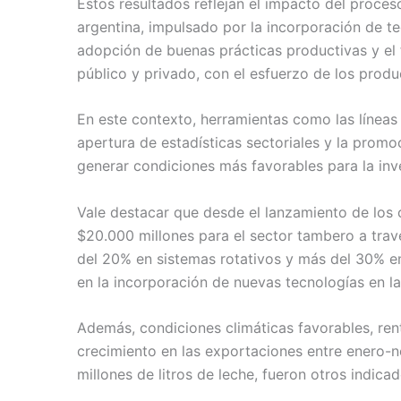
Estos resultados reflejan el impacto del proce
argentina, impulsado por la incorporación de te
adopción de buenas prácticas productivas y el f
público y privado, con el esfuerzo de los produc
En este contexto, herramientas como las líneas 
apertura de estadísticas sectoriales y la prom
generar condiciones más favorables para la inve
Vale destacar que desde el lanzamiento de los 
$20.000 millones para el sector tambero a trav
del 20% en sistemas rotativos y más del 30% en
en la incorporación de nuevas tecnologías en la
Además, condiciones climáticas favorables, rent
crecimiento en las exportaciones entre enero-
millones de litros de leche, fueron otros indic