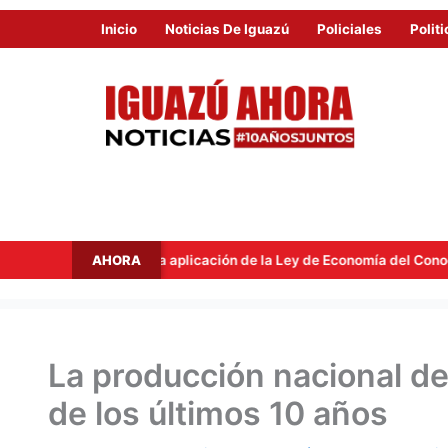
Inicio
Noticias De Iguazú
Policiales
Politi
AHORA
 tras la aplicación de la Ley de Economía del Conocimiento
La producción nacional de
de los últimos 10 años