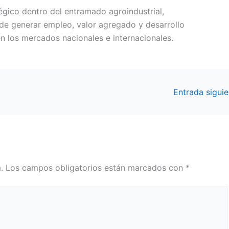
tégico dentro del entramado agroindustrial,
e generar empleo, valor agregado y desarrollo
 en los mercados nacionales e internacionales.
Entrada sigui
.
Los campos obligatorios están marcados con
*