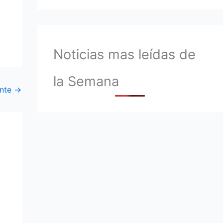
Noticias mas leídas de
la Semana
ente
→