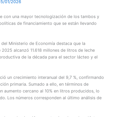
15/01/2026
rde con una mayor tecnologización de los tambos y
políticas de financiamiento que se están llevando
a del Ministerio de Economía destaca que la
 2025 alcanzó 11.618 millones de litros de leche
roductiva de la década para el sector lácteo y el
ió un crecimiento interanual del 9,7 %, confirmando
cción primaria. Sumado a ello, en términos de
un aumento cercano al 10% en litros producidos, lo
ado. Los números corresponden al último análisis de