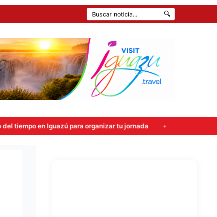
🔍
azú para organizar tu jornada
Atropellaron un control en la