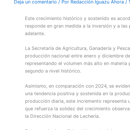
Deja un comentario
/ Por
Redacción Iguazu Ahora
/
Este crecimiento histórico y sostenido es aco
responde en gran medida a la inversión y a las 
adelante.
La Secretaría de Agricultura, Ganadería y Pesc
producción nacional entre enero y diciembre de
representando el volumen más alto en materia p
segundo a nivel histórico.
Asimismo, en comparación con 2024, se evidenc
una tendencia positiva y sostenida en la produ
producción diaria, este incremento representa 
que refuerza la solidez del crecimiento observ
la Dirección Nacional de Lechería.