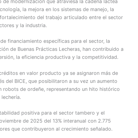
so de modernización que atraviesa la cadena láctea
cnología, la mejora en los sistemas de manejo, la
ortalecimiento del trabajo articulado entre el sector
tores y la industria.
de financiamiento específicas para el sector, la
oción de Buenas Prácticas Lecheras, han contribuido a
rsión, la eficiencia productiva y la competitividad.
créditos en valor producto ya se asignaron más de
és del BICE, que posibilitaron a su vez un aumento
 robots de ordeñe, representando un hito histórico
 lechería.
abilidad positiva para el sector tambero y el
noviembre de 2025 del 13% interanual con 2.775
adores que contribuyeron al crecimiento señalado.