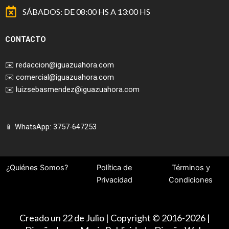
SÁBADOS: DE 08:00 HS A 13:00 HS
CONTACTO
✉️
redaccion@iguazuahora.com
✉️
comercial@iguazuahora.com
✉️
luizsebasmendez@iguazuahora.com
📱 WhatsApp: 3757-647253
¿Quiénes Somos?
Política de
Términos y
Privacidad
Condiciones
Creado un 22 de Julio | Copyright © 2016-2026 |