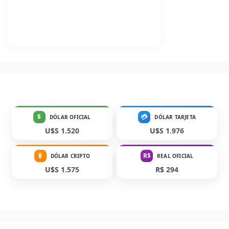
$
💳
DÓLAR OFICIAL
DÓLAR TARJETA
U$S 1.520
U$S 1.976
₿
R$
DÓLAR CRIPTO
REAL OFICIAL
U$S 1.575
R$ 294