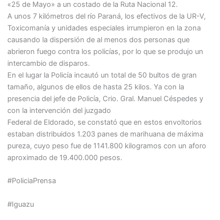
«25 de Mayo» a un costado de la Ruta Nacional 12.
A unos 7 kilómetros del río Paraná, los efectivos de la UR-V,
Toxicomanía y unidades especiales irrumpieron en la zona
causando la dispersión de al menos dos personas que
abrieron fuego contra los policías, por lo que se produjo un
intercambio de disparos.
En el lugar la Policía incautó un total de 50 bultos de gran
tamaño, algunos de ellos de hasta 25 kilos. Ya con la
presencia del jefe de Policía, Crio. Gral. Manuel Céspedes y
con la intervención del juzgado
Federal de Eldorado, se constató que en estos envoltorios
estaban distribuidos 1.203 panes de marihuana de máxima
pureza, cuyo peso fue de 1141.800 kilogramos con un aforo
aproximado de 19.400.000 pesos.
#PoliciaPrensa
#Iguazu