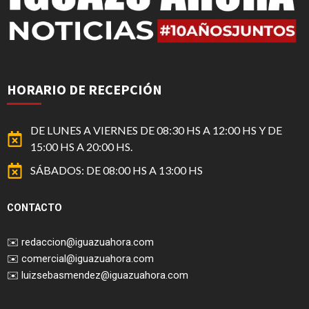
HORARIO DE RECEPCIÓN
DE LUNES A VIERNES DE 08:30 HS A 12:00 HS Y DE
15:00 HS A 20:00 HS.
SÁBADOS: DE 08:00 HS A 13:00 HS
CONTACTO
✉️
redaccion@iguazuahora.com
✉️
comercial@iguazuahora.com
✉️
luizsebasmendez@iguazuahora.com