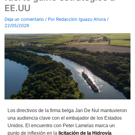
EE.UU
Deja un comentario
/ Por
Redacción Iguazu Ahora
/
22/05/2026
Los directivos de la firma belga Jan De Nul mantuvieron
una audiencia clave con el embajador de los Estados
Unidos. El encuentro con Peter Lamelas marca un
punto de inflexión en la
licitación de la Hidrovía