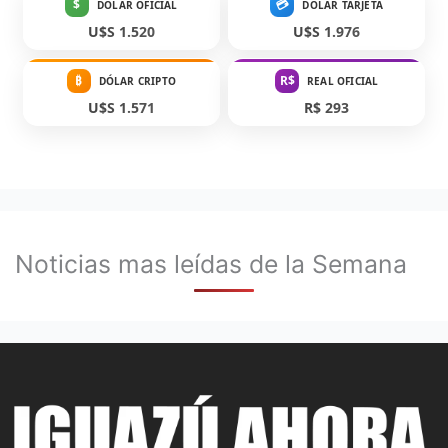
$
💳
DÓLAR OFICIAL
DÓLAR TARJETA
U$S 1.520
U$S 1.976
₿
R$
DÓLAR CRIPTO
REAL OFICIAL
U$S 1.571
R$ 293
Noticias mas leídas de la Semana