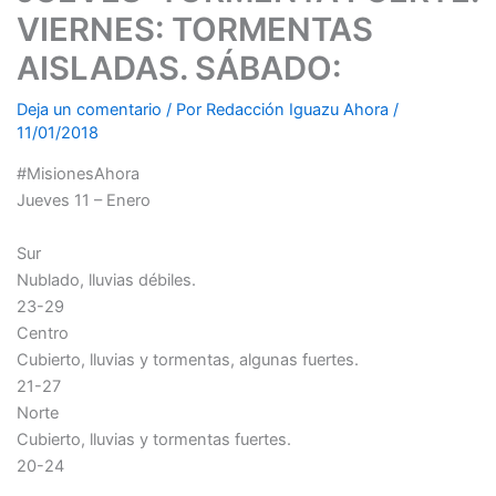
VIERNES: TORMENTAS
AISLADAS. SÁBADO:
Deja un comentario
/ Por
Redacción Iguazu Ahora
/
11/01/2018
#MisionesAhora
Jueves 11 – Enero
Sur
Nublado, lluvias débiles.
23-29
Centro
Cubierto, lluvias y tormentas, algunas fuertes.
21-27
Norte
Cubierto, lluvias y tormentas fuertes.
20-24