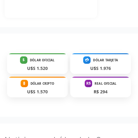
$
💳
DÓLAR OFICIAL
DÓLAR TARJETA
U$S 1.520
U$S 1.976
₿
R$
DÓLAR CRIPTO
REAL OFICIAL
U$S 1.570
R$ 294