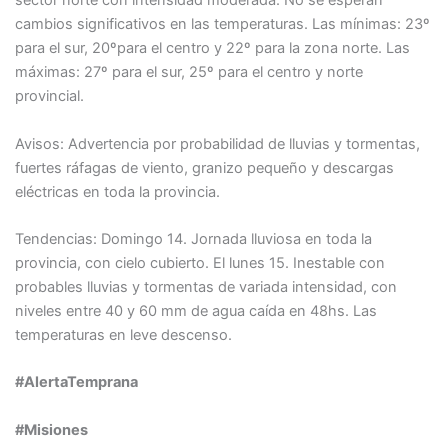
sector norte con intensidad moderada. No se esperan
cambios significativos en las temperaturas. Las mínimas: 23º
para el sur, 20ºpara el centro y 22º para la zona norte. Las
máximas: 27º para el sur, 25º para el centro y norte
provincial.
Avisos: Advertencia por probabilidad de lluvias y tormentas,
fuertes ráfagas de viento, granizo pequeño y descargas
eléctricas en toda la provincia.
Tendencias: Domingo 14. Jornada lluviosa en toda la
provincia, con cielo cubierto. El lunes 15. Inestable con
probables lluvias y tormentas de variada intensidad, con
niveles entre 40 y 60 mm de agua caída en 48hs. Las
temperaturas en leve descenso.
#AlertaTemprana
#Misiones