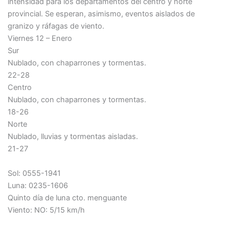
intensidad para los departamentos del centro y norte
provincial. Se esperan, asimismo, eventos aislados de
granizo y ráfagas de viento.
Viernes 12 – Enero
Sur
Nublado, con chaparrones y tormentas.
22-28
Centro
Nublado, con chaparrones y tormentas.
18-26
Norte
Nublado, lluvias y tormentas aisladas.
21-27
Sol: 0555-1941
Luna: 0235-1606
Quinto día de luna cto. menguante
Viento: NO: 5/15 km/h