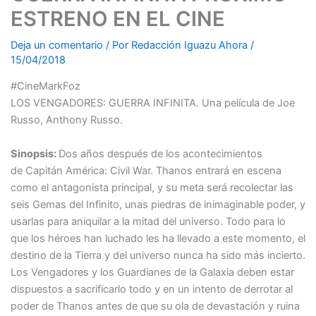
ESTRENO EN EL CINE
Deja un comentario
/ Por
Redacción Iguazu Ahora
/
15/04/2018
#CineMarkFoz
LOS VENGADORES: GUERRA INFINITA. Una película de Joe
Russo, Anthony Russo.
Sinopsis:
Dos años después de los acontecimientos
de Capitán América: Civil War. Thanos entrará en escena
como el antagonista principal, y su meta será recolectar las
seis Gemas del Infinito, unas piedras de inimaginable poder, y
usarlas para aniquilar a la mitad del universo. Todo para lo
que los héroes han luchado les ha llevado a este momento, el
destino de la Tierra y del universo nunca ha sido más incierto.
Los Vengadores y los Guardianes de la Galaxia deben estar
dispuestos a sacrificarlo todo y en un intento de derrotar al
poder de Thanos antes de que su ola de devastación y ruina