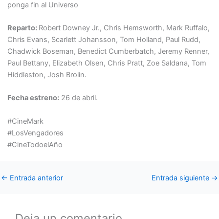
ponga fin al Universo
Reparto:
Robert Downey Jr., Chris Hemsworth, Mark Ruffalo,
Chris Evans, Scarlett Johansson, Tom Holland, Paul Rudd,
Chadwick Boseman, Benedict Cumberbatch, Jeremy Renner,
Paul Bettany, Elizabeth Olsen, Chris Pratt, Zoe Saldana, Tom
Hiddleston, Josh Brolin.
Fecha estreno:
26 de abril.
#CineMark
#LosVengadores
#CineTodoelAño
←
Entrada anterior
Entrada siguiente
→
Deja un comentario