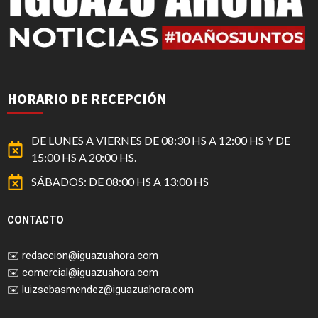
HORARIO DE RECEPCIÓN
DE LUNES A VIERNES DE 08:30 HS A 12:00 HS Y DE
15:00 HS A 20:00 HS.
SÁBADOS: DE 08:00 HS A 13:00 HS
CONTACTO
✉️
redaccion@iguazuahora.com
✉️
comercial@iguazuahora.com
✉️
luizsebasmendez@iguazuahora.com