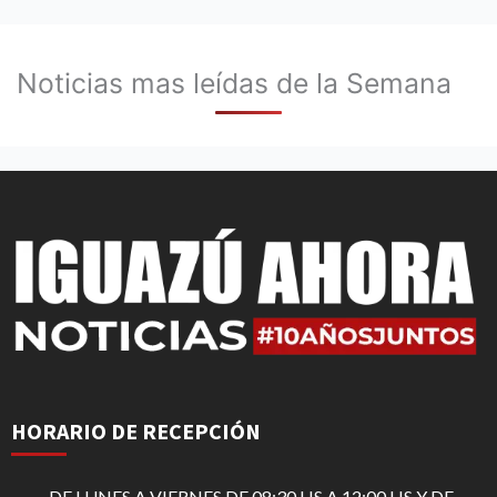
Noticias mas leídas de la Semana
HORARIO DE RECEPCIÓN
DE LUNES A VIERNES DE 08:30 HS A 12:00 HS Y DE