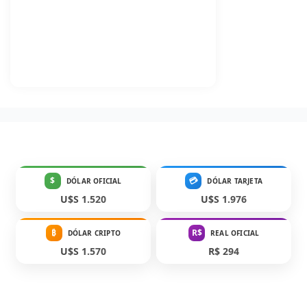
$
💳
DÓLAR OFICIAL
DÓLAR TARJETA
U$S 1.520
U$S 1.976
₿
R$
DÓLAR CRIPTO
REAL OFICIAL
U$S 1.570
R$ 294