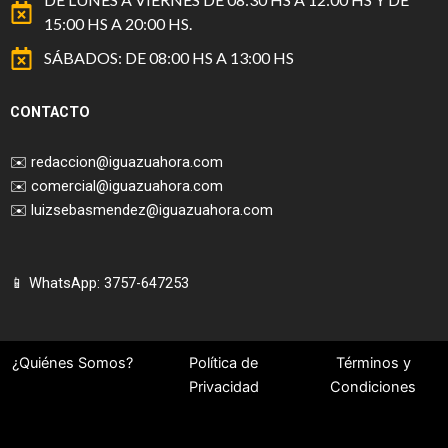
15:00 HS A 20:00 HS.
SÁBADOS: DE 08:00 HS A 13:00 HS
CONTACTO
✉️
redaccion@iguazuahora.com
✉️
comercial@iguazuahora.com
✉️
luizsebasmendez@iguazuahora.com
📱 WhatsApp: 3757-647253
¿Quiénes Somos?
Política de
Términos y
Privacidad
Condiciones