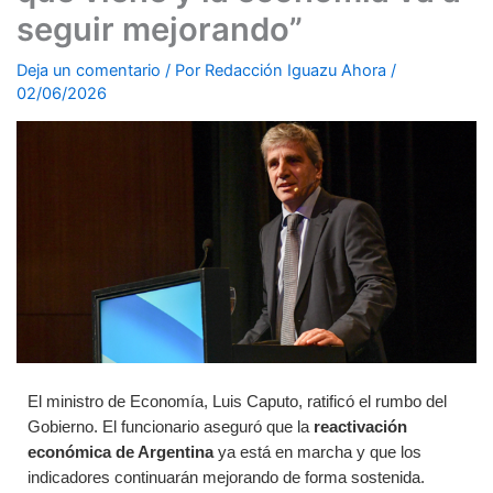
seguir mejorando”
Deja un comentario
/ Por
Redacción Iguazu Ahora
/
02/06/2026
El ministro de Economía, Luis Caputo, ratificó el rumbo del
Gobierno. El funcionario aseguró que la
reactivación
económica de Argentina
ya está en marcha y que los
indicadores continuarán mejorando de forma sostenida.