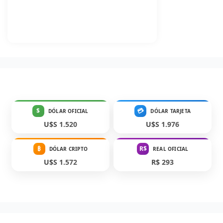
$
💳
DÓLAR OFICIAL
DÓLAR TARJETA
U$S 1.520
U$S 1.976
₿
R$
DÓLAR CRIPTO
REAL OFICIAL
U$S 1.572
R$ 293