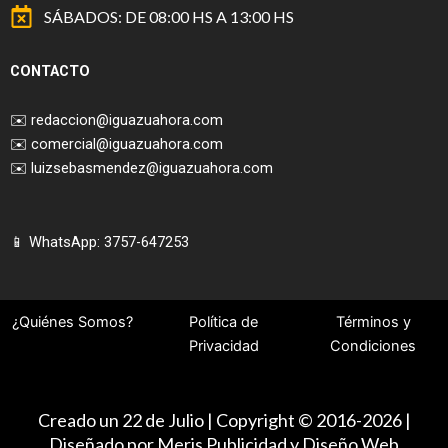
SÁBADOS: DE 08:00 HS A 13:00 HS
CONTACTO
✉️
redaccion@iguazuahora.com
✉️
comercial@iguazuahora.com
✉️
luizsebasmendez@iguazuahora.com
📱 WhatsApp: 3757-647253
¿Quiénes Somos?
Política de
Términos y
Privacidad
Condiciones
Creado un 22 de Julio | Copyright © 2016-2026 |
Diseñado por Meris Publicidad y Diseño Web