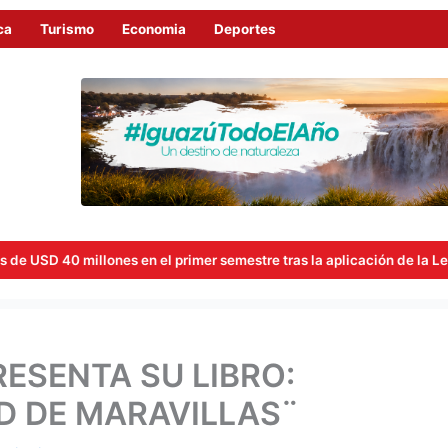
ca
Turismo
Economia
Deportes
ones en el primer semestre tras la aplicación de la Ley de Economía
ESENTA SU LIBRO:
D DE MARAVILLAS¨