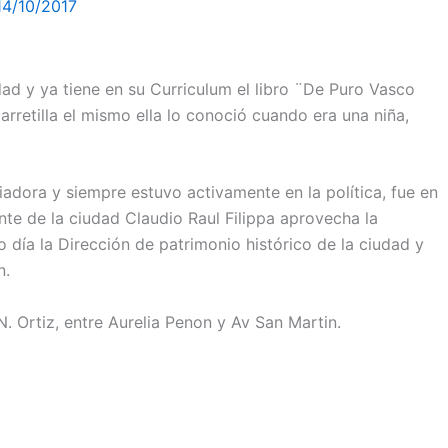
14/10/2017
dad y ya tiene en su Curriculum el libro ¨De Puro Vasco
arretilla el mismo ella lo conoció cuando era una niña,
riadora y siempre estuvo activamente en la política, fue en
nte de la ciudad Claudio Raul Filippa aprovecha la
 día la Dirección de patrimonio histórico de la ciudad y
n.
 N. Ortiz, entre Aurelia Penon y Av San Martin.