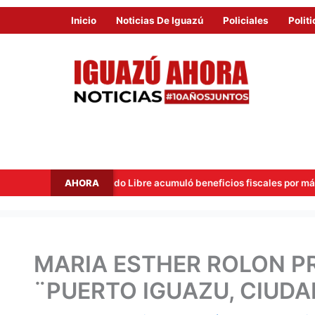
Inicio
Noticias De Iguazú
Policiales
Politi
AHORA
Mercado Libre acumuló beneficios fiscales por más de USD 40 mill
MARIA ESTHER ROLON PR
¨PUERTO IGUAZU, CIUDA