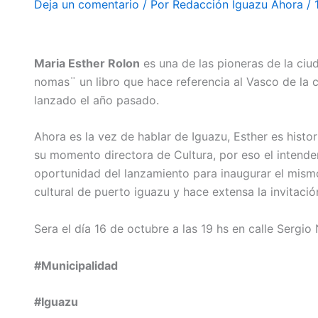
Deja un comentario
/ Por
Redacción Iguazu Ahora
/
#IguazuAhora
Maria Esther Rolon
es una de las pioneras de la ciu
nomas¨ un libro que hace referencia al Vasco de la c
lanzado el año pasado.
Ahora es la vez de hablar de Iguazu, Esther es histo
su momento directora de Cultura, por eso el intende
oportunidad del lanzamiento para inaugurar el mismo
cultural de puerto iguazu y hace extensa la invitació
Sera el día 16 de octubre a las 19 hs en calle Sergio
#Municipalidad
#Iguazu