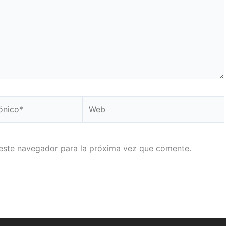
Web
este navegador para la próxima vez que comente.