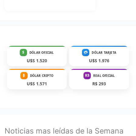
$
💳
DÓLAR OFICIAL
DÓLAR TARJETA
U$S 1.520
U$S 1.976
₿
R$
DÓLAR CRIPTO
REAL OFICIAL
U$S 1.571
R$ 293
Noticias mas leídas de la Semana