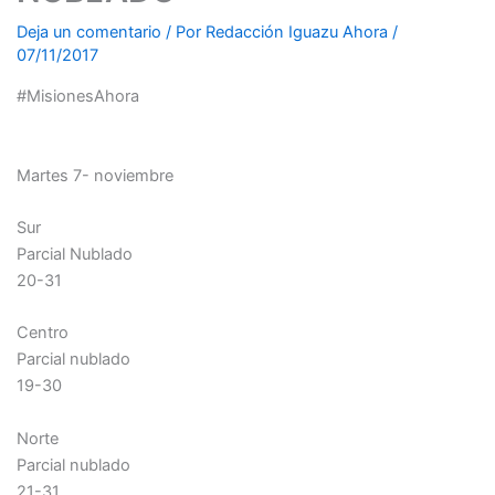
Deja un comentario
/ Por
Redacción Iguazu Ahora
/
07/11/2017
#MisionesAhora
Martes 7- noviembre
Sur
Parcial Nublado
20-31
Centro
Parcial nublado
19-30
Norte
Parcial nublado
21-31