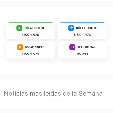
$
💳
DÓLAR OFICIAL
DÓLAR TARJETA
U$S 1.520
U$S 1.976
₿
R$
DÓLAR CRIPTO
REAL OFICIAL
U$S 1.571
R$ 293
Noticias mas leídas de la Semana