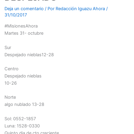
Deja un comentario
/ Por
Redacción Iguazu Ahora
/
31/10/2017
#MisionesAhora
Martes 31- octubre
Sur
Despejado nieblas12-28
Centro
Despejado nieblas
10-26
Norte
algo nublado 13-28
Sol: 0552-1857
Luna: 1528-0330
Quinto dia de cto creciente