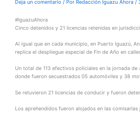
Deja un comentario
/ Por
Redacción Iguazu Ahora
/
#IguazuAhora
Cinco detenidos y 21 licencias retenidas en jurisdic
Al igual que en cada municipio, en Puerto Iguazú, A
replica el despliegue especial de Fin de Año en calle
Un total de 113 efectivos policiales en la jornada de
donde fueron secuestrados 05 automóviles y 38 mot
Se retuvieron 21 licencias de conducir y fueron det
Los aprehendidos fueron alojados en las comisarías ju