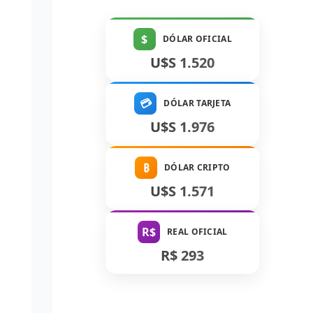
$
DÓLAR OFICIAL
U$S 1.520
💳
DÓLAR TARJETA
U$S 1.976
₿
DÓLAR CRIPTO
U$S 1.571
R$
REAL OFICIAL
R$ 293