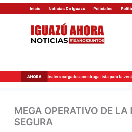
Inicio
Noticias De Iguazú
Policiales
Politi
AHORA
dos dealers cargados con droga lista para la venta
Hito Tre
MEGA OPERATIVO DE LA 
SEGURA