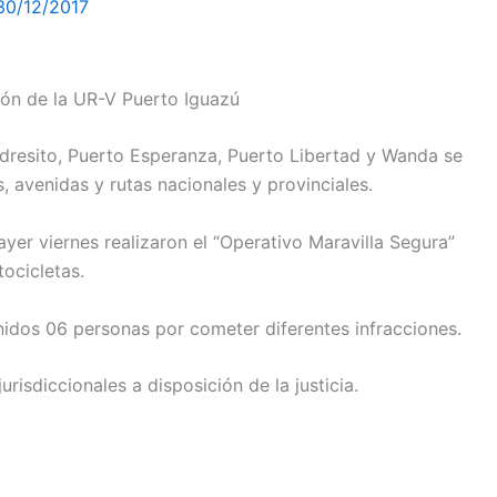
30/12/2017
ción de la UR-V Puerto Iguazú
ndresito, Puerto Esperanza, Puerto Libertad y Wanda se
s, avenidas y rutas nacionales y provinciales.
 ayer viernes realizaron el “Operativo Maravilla Segura”
ocicletas.
enidos 06 personas por cometer diferentes infracciones.
risdiccionales a disposición de la justicia.