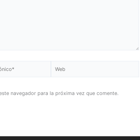
Web
este navegador para la próxima vez que comente.