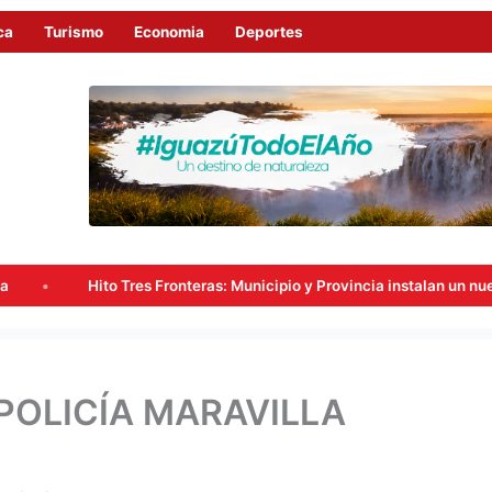
ca
Turismo
Economia
Deportes
s Fronteras: Municipio y Provincia instalan un nuevo punto de videovi
POLICÍA MARAVILLA