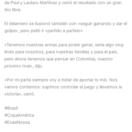
de Paul y Lautaro Martínez y cerró el resultado con un gran
tiro libre.
El delantero se ilusionó también con «seguir ganando y dar el
golpe», pero pidió ir «partido a partido».
«Tenemos nuestras armas para poder ganar, sería algo muy
lindo para nosotros, para nuestras familias y para el país,
pero ahora tenemos que pensar en Colombia, nuestro
próximo rival», dijo.
«Por mi parte siempre voy a tratar de aportar lo mío. Nos
vamos contentos: supimos controlar el juego y llevarnos la
victoria», cerró.
#Brasil
#CopaAmérica
#EsaeNossa