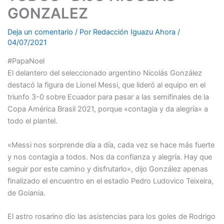
GONZALEZ
Deja un comentario
/ Por
Redacción Iguazu Ahora
/
04/07/2021
#PapaNoel
El delantero del seleccionado argentino Nicolás González
destacó la figura de Lionel Messi, que lideró al equipo en el
triunfo 3-0 sobre Ecuador para pasar a las semifinales de la
Copa América Brasil 2021, porque «contagia y da alegría» a
todo el plantel.
«Messi nos sorprende día a día, cada vez se hace más fuerte
y nos contagia a todos. Nos da confianza y alegría. Hay que
seguir por este camino y disfrutarlo», dijo González apenas
finalizado el encuentro en el estadio Pedro Ludovico Teixeira,
de Goiania.
El astro rosarino dio las asistencias para los goles de Rodrigo