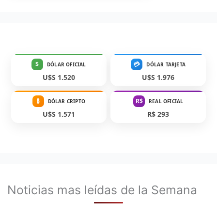
$
💳
DÓLAR OFICIAL
DÓLAR TARJETA
U$S 1.520
U$S 1.976
₿
R$
DÓLAR CRIPTO
REAL OFICIAL
U$S 1.571
R$ 293
Noticias mas leídas de la Semana