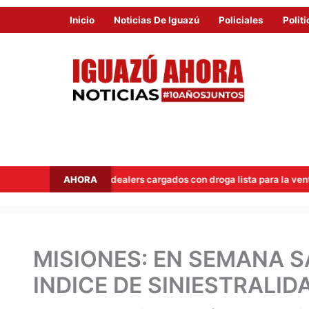
Inicio
Noticias De Iguazú
Policiales
Politi
AHORA
pan a dos dealers cargados con droga lista para la venta
Hi
MISIONES: EN SEMANA S
INDICE DE SINIESTRALID