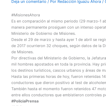
Deja un comentario
/ Por
Redacción Iguazu Ahora
/
#MisionesAhora
Es en comparación al mismo periodo (29 marzo-1 abr
manera permanente prosiguen con un intenso operativ
Ministerio de Gobierno de Misiones.
Desde el 29 de marzo y hasta ayer 1 de abril se regi
de 2017 ocurrieron 32 choques, según datos de la Di
de Misiones.
Por directivas del Ministerio de Gobierno, la Jefatu
mil hombres apostados en toda la provincia. Hay pri
los destinos turísticos, cascos urbanos y áreas de m
Hasta las primeras horas de hoy, fueron retenidas 14
conductores que dieron positivo al test de alcoholem
También hasta el momento fueron retenidos 47 motoci
entre ellos conductores que embistieron controles po
#PoliciaPrensa