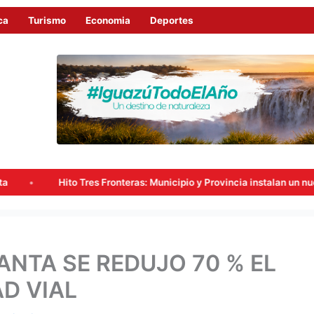
ca
Turismo
Economia
Deportes
to Tres Fronteras: Municipio y Provincia instalan un nuevo punto de v
ANTA SE REDUJO 70 % EL
AD VIAL