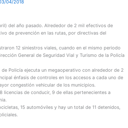
03/04/2018
il) del año pasado. Alrededor de 2 mil efectivos de
o de prevención en las rutas, por directivas del
straron 12 siniestros viales, cuando en el mismo periodo
rección General de Seguridad Vial y Turismo de la Policía
ra de Policía ejecuta un megaoperativo con alrededor de 2
ncipal énfasis de controles en los accesos a cada uno de
ayor congestión vehicular de los municipios.
8 licencias de conducir, 9 de ellas pertenecientes a
ia.
cletas, 15 automóviles y hay un total de 11 detenidos,
liciales.