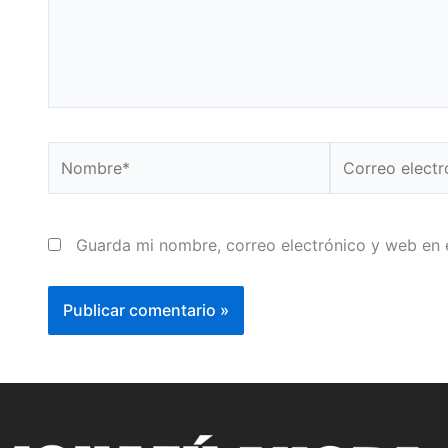
Nombre*
Correo
electrónico*
Guarda mi nombre, correo electrónico y web en 