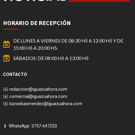
HORARIO DE RECEPCIÓN
DE LUNES A VIERNES DE 08:30 HS A 12:00 HS Y DE
15:00 HS A 20:00 HS.
SÁBADOS: DE 08:00 HS A 13:00 HS
CONTACTO
✉️
redaccion@iguazuahora.com
✉️
comercial@iguazuahora.com
✉️
luizsebasmendez@iguazuahora.com
📱 WhatsApp: 3757-647253