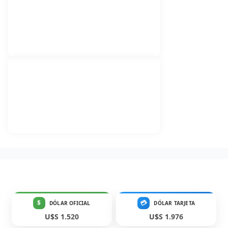
$
💳
DÓLAR OFICIAL
DÓLAR TARJETA
U$S 1.520
U$S 1.976