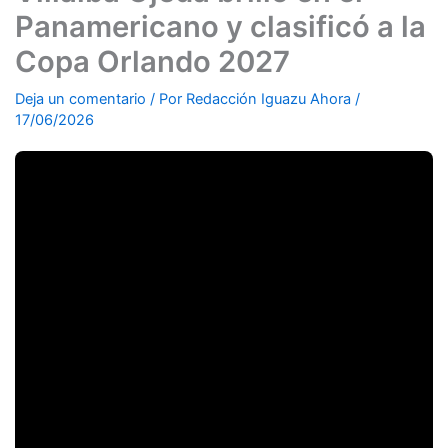
Panamericano y clasificó a la
Copa Orlando 2027
Deja un comentario
/ Por
Redacción Iguazu Ahora
/
17/06/2026