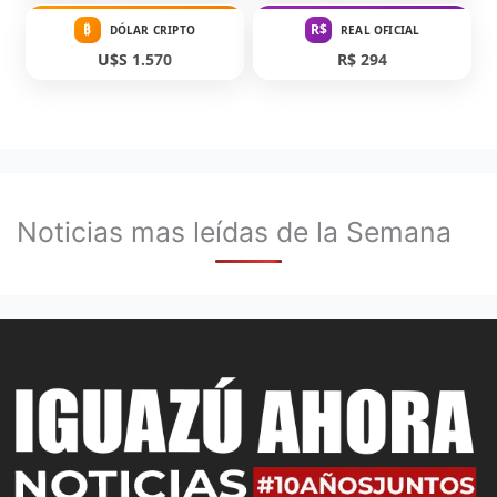
₿
R$
DÓLAR CRIPTO
REAL OFICIAL
U$S 1.570
R$ 294
Noticias mas leídas de la Semana