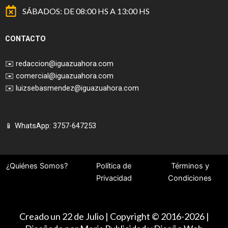
SÁBADOS: DE 08:00 HS A 13:00 HS
CONTACTO
✉️
redaccion@iguazuahora.com
✉️
comercial@iguazuahora.com
✉️
luizsebasmendez@iguazuahora.com
📱 WhatsApp: 3757-647253
¿Quiénes Somos?
Política de
Términos y
Privacidad
Condiciones
Creado un 22 de Julio | Copyright © 2016-2026 |