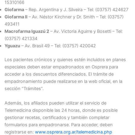
15310166
Giofarma
– Rep. Argentina y J. Silveira – Tel: (03757) 424627
Giofarma II
– Av. Néstor Kirchner y Dr. Smith – Tel: (03757)
493411
Macrofarma Iguazú 2
– Av. Victoria Aguirre y Bosetti – Tel:
(03757) 421334
Yguazu
– Av. Brasil 49 – Tel: (03757) 420042
Los pacientes crónicos y quienes estén incluidos en planes
especiales deben estar empadronados en Osprera para
acceder a los descuentos diferenciados. El trámite de
empadronamiento puede realizarse en la web oficial, en la
sección “Trámites”.
Además, los afiliados pueden utilizar el servicio de
Telemedicina disponible las 24 horas, donde es posible
gestionar recetas, certificados y también completar
formularios para empadronarse. Para acceder, deben
registrarse en:
www.osprera.org.ar/telemedicina.php