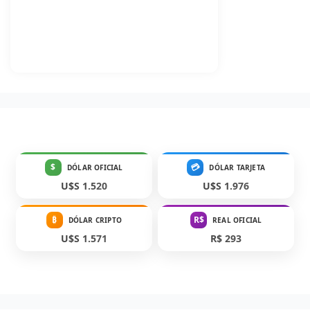
$
💳
DÓLAR OFICIAL
DÓLAR TARJETA
U$S 1.520
U$S 1.976
₿
R$
DÓLAR CRIPTO
REAL OFICIAL
U$S 1.571
R$ 293