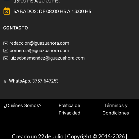
15:00 HS A 20:00 HS.
SÁBADOS: DE 08:00 HS A 13:00 HS
CONTACTO
✉️
redaccion@iguazuahora.com
✉️
comercial@iguazuahora.com
✉️
luizsebasmendez@iguazuahora.com
📱 WhatsApp: 3757-647253
¿Quiénes Somos?
Política de
Términos y
Privacidad
Condiciones
Creado un 22 de Julio | Copyright © 2016-2026 |