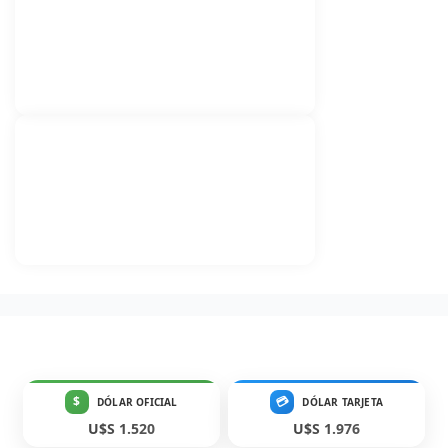
$
💳
DÓLAR OFICIAL
DÓLAR TARJETA
U$S 1.520
U$S 1.976