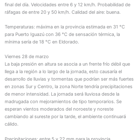
final del día. Velocidades entre 6 y 12 km/h. Probabilidad de
ráfagas de entre 20 y 50 km/h. Calidad del aire: buena.
Temperaturas: máxima en la provincia estimada en 31 °C
para Puerto Iguazú con 36 °C de sensación térmica, la
mínima sería de 18 °C en Eldorado.
Viernes 28 de marzo
La baja presión en altura se asocia a un frente frío débil que
llega a la región a lo largo de la jornada, esto causaría el
desarrollo de lluvias y tormentas que podrían ser más fuertes
en zonas Sur y Centro, la zona Norte tendría precipitaciones
de menor intensidad. La jornada será lluviosa desde la
madrugada con mejoramientos de tipo temporarios. Se
esperan vientos moderados del noroeste y noreste
cambiando al sureste por la tarde, el ambiente continuará
cálido.
Precipitaciones: entre 5 y 22 mm para la provincia.