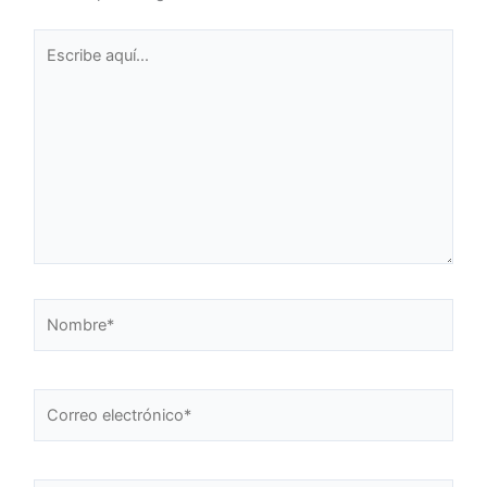
Escribe
aquí...
Nombre*
Correo
electrónico*