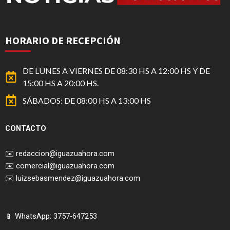
HORARIO DE RECEPCIÓN
DE LUNES A VIERNES DE 08:30 HS A 12:00 HS Y DE
15:00 HS A 20:00 HS.
SÁBADOS: DE 08:00 HS A 13:00 HS
CONTACTO
✉️
redaccion@iguazuahora.com
✉️
comercial@iguazuahora.com
✉️
luizsebasmendez@iguazuahora.com
📱 WhatsApp: 3757-647253