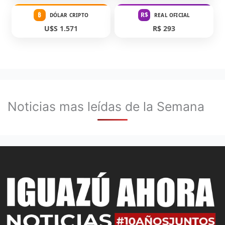
₿
R$
DÓLAR CRIPTO
REAL OFICIAL
U$S 1.571
R$ 293
Noticias mas leídas de la Semana