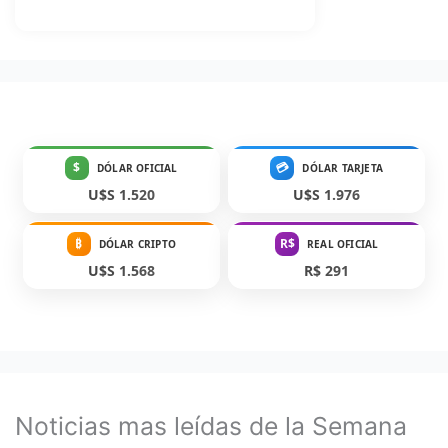
$
💳
DÓLAR OFICIAL
DÓLAR TARJETA
U$S 1.520
U$S 1.976
₿
R$
DÓLAR CRIPTO
REAL OFICIAL
U$S 1.568
R$ 291
Noticias mas leídas de la Semana