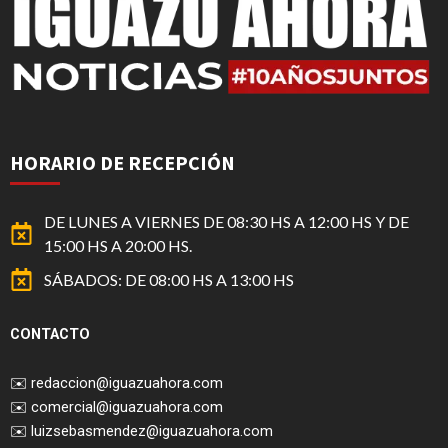
HORARIO DE RECEPCIÓN
DE LUNES A VIERNES DE 08:30 HS A 12:00 HS Y DE
15:00 HS A 20:00 HS.
SÁBADOS: DE 08:00 HS A 13:00 HS
CONTACTO
✉️
redaccion@iguazuahora.com
✉️
comercial@iguazuahora.com
✉️
luizsebasmendez@iguazuahora.com