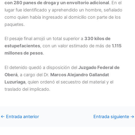
con 280 panes de droga y un envoltorio adicional
. En el
lugar fue identificado y aprehendido un hombre, señalado
como quien había ingresado al domicilio con parte de los
paquetes.
El pesaje final arrojó un total superior a
330 kilos de
estupefacientes
, con un valor estimado de más de
1.115
millones de pesos
.
El detenido quedó a disposición del
Juzgado Federal de
Oberá
, a cargo del Dr.
Marcos Alejandro Gallandat
Luzuriaga
, quien ordenó el secuestro del material y el
traslado del implicado.
←
Entrada anterior
Entrada siguiente
→