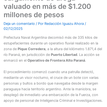
valuado en más de $1.200
millones de pesos
Deja un comentario
/ Por
Redacción Iguazu Ahora
/
02/12/2025
Prefectura Naval Argentina decomisó más de 335 kilos de
estupefacientes durante un operativo fluvial realizado en la
zona de
Pique Corredera
, a la altura del kilómetro 1.871,4 del
río Paraná, en jurisdicción de
Puerto Libertad
. La acción se
enmarcó en el
Operativo de Frontera Alto Paraná
.
El procedimiento comenzó cuando una patrulla detectó,
mediante un visor nocturno, el cruce de un bote con varias
personas y bultos a bordo que navegaba desde la margen
paraguaya hacia territorio argentino. Ante la maniobra, se
desplegó de inmediato una embarcación de la Fuerza, con
apoyo de personal de Inteligencia Criminal e Investigaciones.