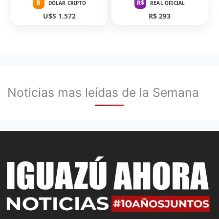
₿
R$
DÓLAR CRIPTO
REAL OFICIAL
U$S 1.572
R$ 293
Noticias mas leídas de la Semana