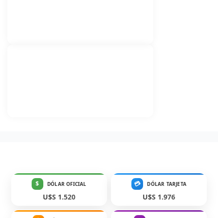
$
💳
DÓLAR OFICIAL
DÓLAR TARJETA
U$S 1.520
U$S 1.976