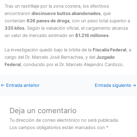
Tras un rastrillaje por la zona costera, los efectivos
encontraron
diecinueve bultos abandonados
, que
contenían
626 panes de droga
, con un peso total superior a
335 kilos
. Según la valuación oficial, el cargamento alcanza
un valor de mercado estimado en
$1.216 millones
.
La investigación quedó bajo la órbita de la
Fiscalía Federal
, a
cargo del Dr. Marcelo José Bernachea, y del
Juzgado
Federal
, conducido por el Dr. Marcelo Alejandro Cardozo.
←
Entrada anterior
Entrada siguiente
→
Deja un comentario
Tu dirección de correo electrónico no será publicada.
Los campos obligatorios están marcados con
*