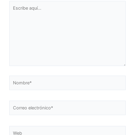
Escribe
aquí...
Nombre*
Correo
electrónico*
Web