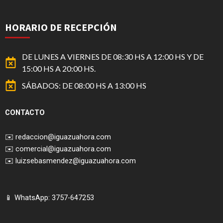
HORARIO DE RECEPCIÓN
DE LUNES A VIERNES DE 08:30 HS A 12:00 HS Y DE
15:00 HS A 20:00 HS.
SÁBADOS: DE 08:00 HS A 13:00 HS
CONTACTO
✉️
redaccion@iguazuahora.com
✉️
comercial@iguazuahora.com
✉️
luizsebasmendez@iguazuahora.com
📱 WhatsApp: 3757-647253