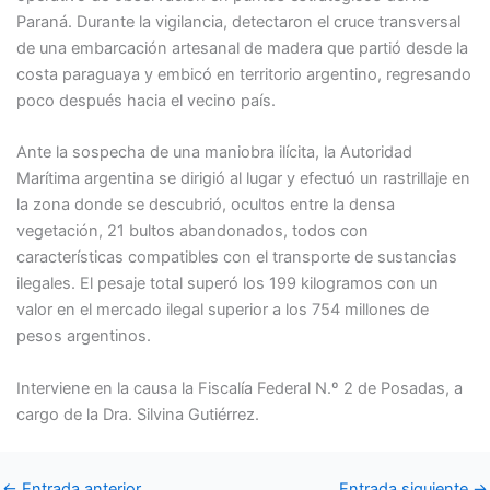
Paraná. Durante la vigilancia, detectaron el cruce transversal
de una embarcación artesanal de madera que partió desde la
costa paraguaya y embicó en territorio argentino, regresando
poco después hacia el vecino país.
Ante la sospecha de una maniobra ilícita, la Autoridad
Marítima argentina se dirigió al lugar y efectuó un rastrillaje en
la zona donde se descubrió, ocultos entre la densa
vegetación, 21 bultos abandonados, todos con
características compatibles con el transporte de sustancias
ilegales. El pesaje total superó los 199 kilogramos con un
valor en el mercado ilegal superior a los 754 millones de
pesos argentinos.
Interviene en la causa la Fiscalía Federal N.º 2 de Posadas, a
cargo de la Dra. Silvina Gutiérrez.
←
Entrada anterior
Entrada siguiente
→