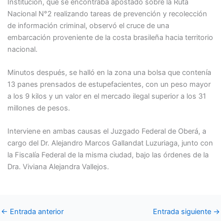
Institución, que se encontraba apostado sobre la Ruta
Nacional N°2 realizando tareas de prevención y recolección
de información criminal, observó el cruce de una
embarcación proveniente de la costa brasileña hacia territorio
nacional.
Minutos después, se halló en la zona una bolsa que contenía
13 panes prensados de estupefacientes, con un peso mayor
a los 9 kilos y un valor en el mercado ilegal superior a los 31
millones de pesos.
Interviene en ambas causas el Juzgado Federal de Oberá, a
cargo del Dr. Alejandro Marcos Gallandat Luzuriaga, junto con
la Fiscalía Federal de la misma ciudad, bajo las órdenes de la
Dra. Viviana Alejandra Vallejos.
←
Entrada anterior
Entrada siguiente
→