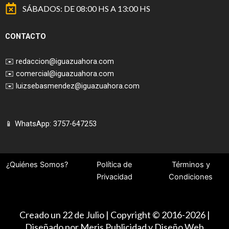
SÁBADOS: DE 08:00 HS A 13:00 HS
CONTACTO
✉️
redaccion@iguazuahora.com
✉️
comercial@iguazuahora.com
✉️
luizsebasmendez@iguazuahora.com
📱 WhatsApp: 3757-647253
¿Quiénes Somos?
Política de
Términos y
Privacidad
Condiciones
Creado un 22 de Julio | Copyright © 2016-2026 |
Diseñado por Meris Publicidad y Diseño Web