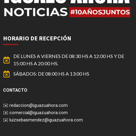
HORARIO DE RECEPCIÓN
DE LUNES A VIERNES DE 08:30 HS A 12:00 HS Y DE
15:00 HS A 20:00 HS.
SÁBADOS: DE 08:00 HS A 13:00 HS
CONTACTO
✉️
redaccion@iguazuahora.com
✉️
comercial@iguazuahora.com
✉️
luizsebasmendez@iguazuahora.com