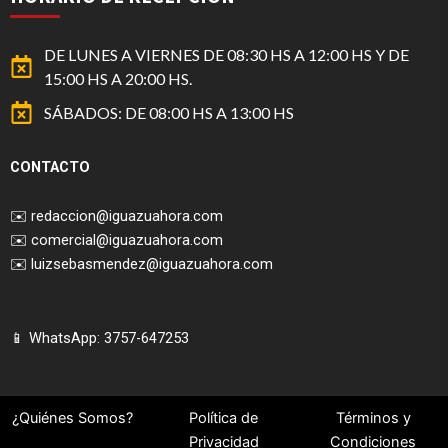
DE LUNES A VIERNES DE 08:30 HS A 12:00 HS Y DE
15:00 HS A 20:00 HS.
SÁBADOS: DE 08:00 HS A 13:00 HS
CONTACTO
✉️
redaccion@iguazuahora.com
✉️
comercial@iguazuahora.com
✉️
luizsebasmendez@iguazuahora.com
📱 WhatsApp: 3757-647253
¿Quiénes Somos?
Política de
Términos y
Privacidad
Condiciones