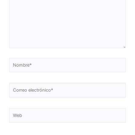
Nombre*
Correo
electrónico*
Web