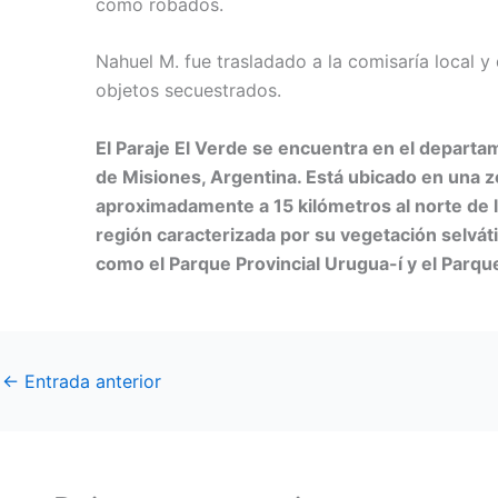
como robados.
Nahuel M. fue trasladado a la comisaría local y 
objetos secuestrados.
El Paraje El Verde se encuentra en el departa
de Misiones, Argentina. Está ubicado en una zo
aproximadamente a 15 kilómetros al norte de l
región caracterizada por su vegetación selvát
como el Parque Provincial Urugua-í y el Parqu
←
Entrada anterior