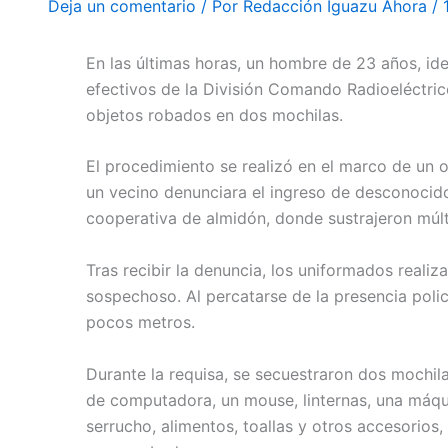
Deja un comentario
/ Por
Redacción Iguazu Ahora
/
En las últimas horas, un hombre de 23 años, id
efectivos de la División Comando Radioeléctric
objetos robados en dos mochilas.
El procedimiento se realizó en el marco de un 
un vecino denunciara el ingreso de desconocido
cooperativa de almidón, donde sustrajeron múlt
Tras recibir la denuncia, los uniformados realiz
sospechoso. Al percatarse de la presencia polici
pocos metros.
Durante la requisa, se secuestraron dos mochil
de computadora, un mouse, linternas, una máqui
serrucho, alimentos, toallas y otros accesori