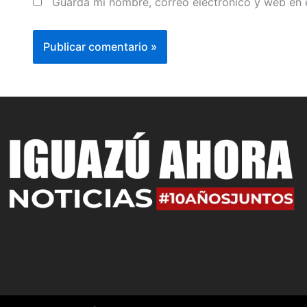
Guarda mi nombre, correo electrónico y web en 