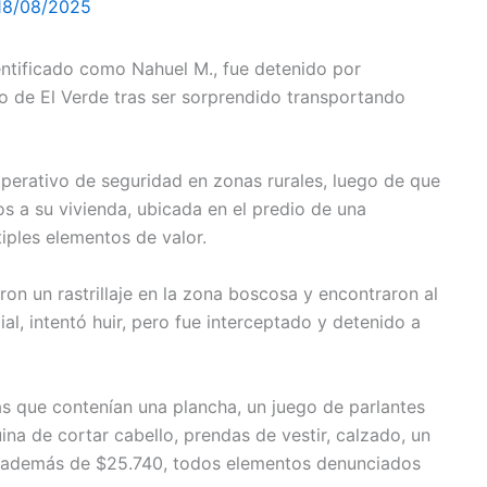
18/08/2025
entificado como Nahuel M., fue detenido por
o de El Verde tras ser sorprendido transportando
operativo de seguridad en zonas rurales, luego de que
s a su vivienda, ubicada en el predio de una
iples elementos de valor.
aron un rastrillaje en la zona boscosa y encontraron al
al, intentó huir, pero fue interceptado y detenido a
as que contenían una plancha, un juego de parlantes
na de cortar cabello, prendas de vestir, calzado, un
os, además de $25.740, todos elementos denunciados