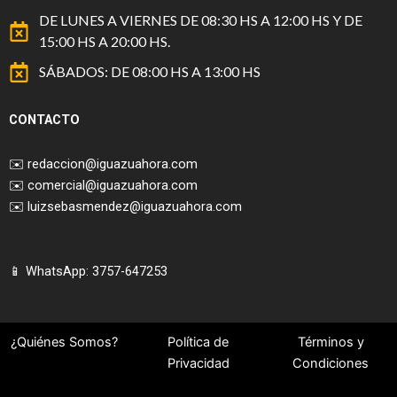
DE LUNES A VIERNES DE 08:30 HS A 12:00 HS Y DE
15:00 HS A 20:00 HS.
SÁBADOS: DE 08:00 HS A 13:00 HS
CONTACTO
✉️
redaccion@iguazuahora.com
✉️
comercial@iguazuahora.com
✉️
luizsebasmendez@iguazuahora.com
📱 WhatsApp: 3757-647253
¿Quiénes Somos?
Política de
Términos y
Privacidad
Condiciones