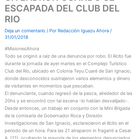
ESCAPADA DEL CLUB DEL
RIO
Deja un comentario
/ Por
Redacción Iguazu Ahora
/
31/01/2018
#MisionesAhora
Todo se originó a raíz de una denuncia por robo. El ilícito fue
durante la jornada de ayer martes en el Complejo Turístico
Club del Río, ubicado en Colonia Teyu Cuaré de San Ignacio,
donde desconocidos sustrajeron varios elementos y dinero
de visitantes en momentos que pescaban.
El denunciante, cuando regresó de la pesca, alrededor de las
20hs y se encontró con tal escena -lo habían desvalijado-.
Desde entonces, un trabajo en conjunto con la Mini Brigada
de la comisaría de Gobernador Roca y División
Investigaciones de San Ignacio, esclarecieron el ilícito en el
periodo de un hora. Para las 21 atraparon in fraganti a Cesar
A. (21), ocultando la mayoría de los elementos denunciados