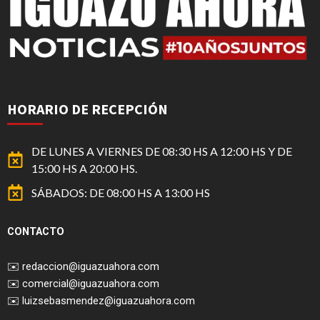
HORARIO DE RECEPCIÓN
DE LUNES A VIERNES DE 08:30 HS A 12:00 HS Y DE
15:00 HS A 20:00 HS.
SÁBADOS: DE 08:00 HS A 13:00 HS
CONTACTO
✉️
redaccion@iguazuahora.com
✉️
comercial@iguazuahora.com
✉️
luizsebasmendez@iguazuahora.com