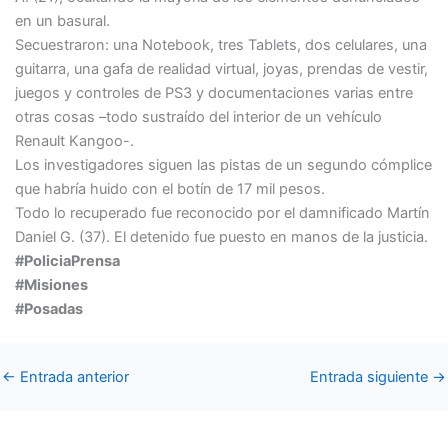
en un basural.
Secuestraron: una Notebook, tres Tablets, dos celulares, una
guitarra, una gafa de realidad virtual, joyas, prendas de vestir,
juegos y controles de PS3 y documentaciones varias entre
otras cosas –todo sustraído del interior de un vehículo
Renault Kangoo-.
Los investigadores siguen las pistas de un segundo cómplice
que habría huido con el botín de 17 mil pesos.
Todo lo recuperado fue reconocido por el damnificado Martín
Daniel G. (37). El detenido fue puesto en manos de la justicia.
#PoliciaPrensa
#Misiones
#Posadas
←
Entrada anterior
Entrada siguiente
→