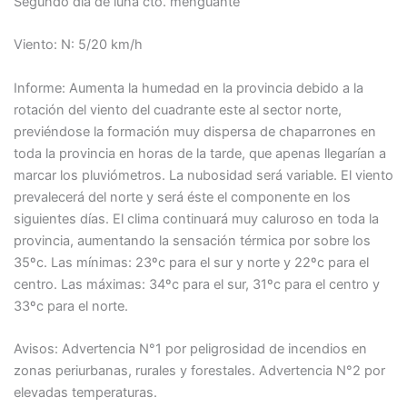
Segundo día de luna cto. menguante
Viento: N: 5/20 km/h
Informe: Aumenta la humedad en la provincia debido a la
rotación del viento del cuadrante este al sector norte,
previéndose la formación muy dispersa de chaparrones en
toda la provincia en horas de la tarde, que apenas llegarían a
marcar los pluviómetros. La nubosidad será variable. El viento
prevalecerá del norte y será éste el componente en los
siguientes días. El clima continuará muy caluroso en toda la
provincia, aumentando la sensación térmica por sobre los
35ºc. Las mínimas: 23ºc para el sur y norte y 22ºc para el
centro. Las máximas: 34ºc para el sur, 31ºc para el centro y
33ºc para el norte.
Avisos: Advertencia N°1 por peligrosidad de incendios en
zonas periurbanas, rurales y forestales. Advertencia N°2 por
elevadas temperaturas.