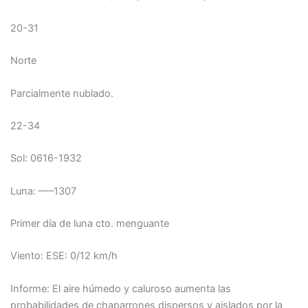
20-31
Norte
Parcialmente nublado.
22-34
Sol: 0616-1932
Luna: —–1307
Primer día de luna cto. menguante
Viento: ESE: 0/12 km/h
Informe: El aire húmedo y caluroso aumenta las
probabilidades de chaparrones dispersos y aislados por la