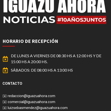
HORARIO DE RECEPCIÓN
DE LUNES A VIERNES DE 08:30 HS A 12:00 HS Y DE
15:00 HS A 20:00 HS.
SÁBADOS: DE 08:00 HS A 13:00 HS
CONTACTO
✉️
redaccion@iguazuahora.com
✉️
comercial@iguazuahora.com
✉️
luizsebasmendez@iguazuahora.com