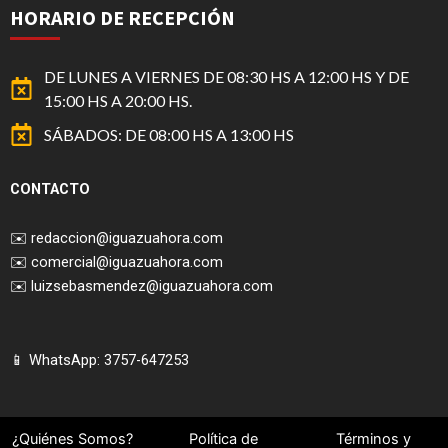
HORARIO DE RECEPCIÓN
DE LUNES A VIERNES DE 08:30 HS A 12:00 HS Y DE
15:00 HS A 20:00 HS.
SÁBADOS: DE 08:00 HS A 13:00 HS
CONTACTO
✉️
redaccion@iguazuahora.com
✉️
comercial@iguazuahora.com
✉️
luizsebasmendez@iguazuahora.com
📱 WhatsApp: 3757-647253
¿Quiénes Somos?
Política de
Términos y