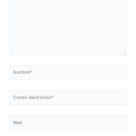
aquí...
Nombre*
Correo
electrónico*
Web