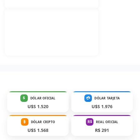
$
💳
DÓLAR OFICIAL
DÓLAR TARJETA
U$S 1.520
U$S 1.976
₿
R$
DÓLAR CRIPTO
REAL OFICIAL
U$S 1.568
R$ 291