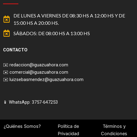
DE LUNES A VIERNES DE 08:30 HS A 12:00 HS Y DE
15:00 HS A 20:00 HS.
SÁBADOS: DE 08:00 HS A 13:00 HS
CONTACTO
✉️
redaccion@iguazuahora.com
✉️
comercial@iguazuahora.com
✉️
luizsebasmendez@iguazuahora.com
📱 WhatsApp: 3757-647253
¿Quiénes Somos?
Política de
Términos y
Privacidad
Condiciones