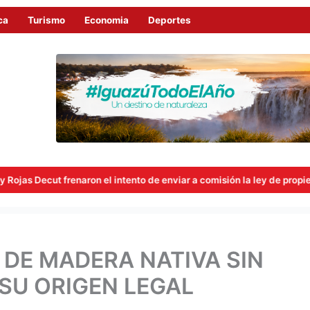
ca
Turismo
Economia
Deportes
aron el intento de enviar a comisión la ley de propiedad privada
DE MADERA NATIVA SIN
SU ORIGEN LEGAL