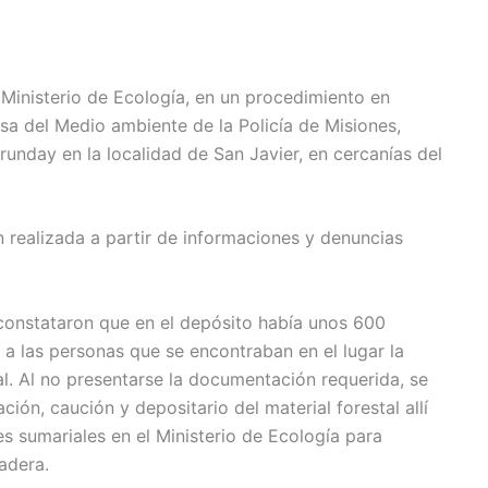
 Ministerio de Ecología, en un procedimiento en
sa del Medio ambiente de la Policía de Misiones,
unday en la localidad de San Javier, en cercanías del
n realizada a partir de informaciones y denuncias
n constataron que en el depósito había unos 600
 a las personas que se encontraban en el lugar la
al. Al no presentarse la documentación requerida, se
ión, caución y depositario del material forestal allí
s sumariales en el Ministerio de Ecología para
adera.