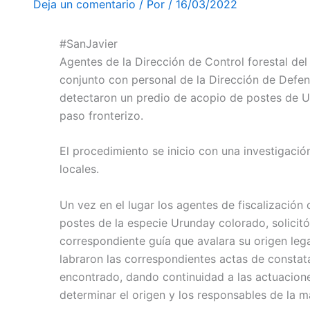
Deja un comentario
/ Por
/
16/03/2022
#SanJavier
Agentes de la Dirección de Control forestal del
conjunto con personal de la Dirección de Defen
detectaron un predio de acopio de postes de Ur
paso fronterizo.
El procedimiento se inicio con una investigació
locales.
Un vez en el lugar los agentes de fiscalizació
postes de la especie Urunday colorado, solicitó
correspondiente guía que avalara su origen leg
labraron las correspondientes actas de constatac
encontrado, dando continuidad a las actuacione
determinar el origen y los responsables de la m