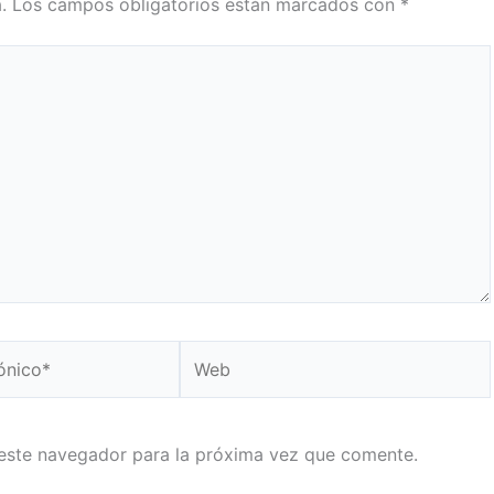
.
Los campos obligatorios están marcados con
*
Web
este navegador para la próxima vez que comente.