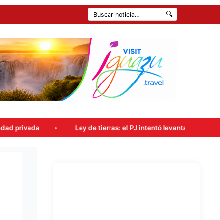
🔍
Ley de tierras: el PJ intentó levantar la sesión, pero el oficial