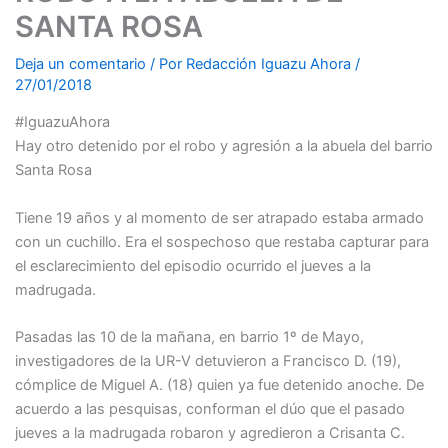
SANTA ROSA
Deja un comentario
/ Por
Redacción Iguazu Ahora
/
27/01/2018
#IguazuAhora
Hay otro detenido por el robo y agresión a la abuela del barrio
Santa Rosa
Tiene 19 años y al momento de ser atrapado estaba armado
con un cuchillo. Era el sospechoso que restaba capturar para
el esclarecimiento del episodio ocurrido el jueves a la
madrugada.
Pasadas las 10 de la mañana, en barrio 1º de Mayo,
investigadores de la UR-V detuvieron a Francisco D. (19),
cómplice de Miguel A. (18) quien ya fue detenido anoche. De
acuerdo a las pesquisas, conforman el dúo que el pasado
jueves a la madrugada robaron y agredieron a Crisanta C.