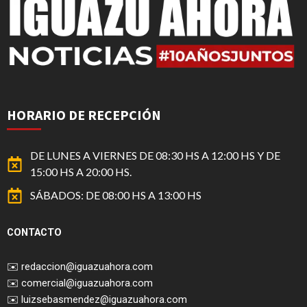
HORARIO DE RECEPCIÓN
DE LUNES A VIERNES DE 08:30 HS A 12:00 HS Y DE
15:00 HS A 20:00 HS.
SÁBADOS: DE 08:00 HS A 13:00 HS
CONTACTO
✉️
redaccion@iguazuahora.com
✉️
comercial@iguazuahora.com
✉️
luizsebasmendez@iguazuahora.com