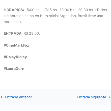
HORARIOS:
15:00 hs- .17:15 hs- 18;00 hs – 20;30 hs. (Todos
los horarios estan en hora oficial Argentina, Brasil tiene una
hora mas).
ENTRADA:
R$ 23,00.
#CineMarkFoz
#DaisyRidley
#LauraDern
←
Entrada anterior
Entrada siguiente
→