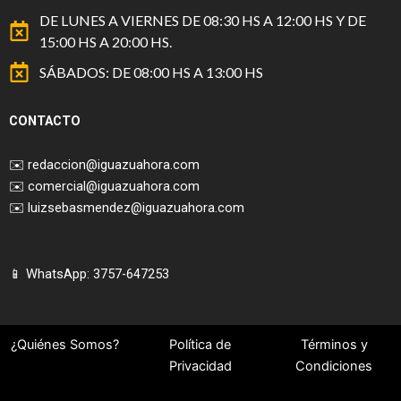
DE LUNES A VIERNES DE 08:30 HS A 12:00 HS Y DE
15:00 HS A 20:00 HS.
SÁBADOS: DE 08:00 HS A 13:00 HS
CONTACTO
✉️
redaccion@iguazuahora.com
✉️
comercial@iguazuahora.com
✉️
luizsebasmendez@iguazuahora.com
📱 WhatsApp: 3757-647253
¿Quiénes Somos?
Política de
Términos y
Privacidad
Condiciones