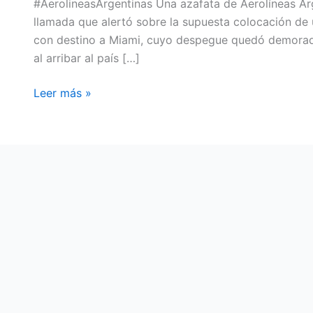
#AerolineasArgentinas Una azafata de Aerolíneas Ar
llamada que alertó sobre la supuesta colocación de
con destino a Miami, cuyo despegue quedó demorado
al arribar al país […]
Leer más »