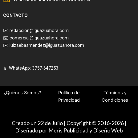
CONTACTO
✉️
redaccion@iguazuahora.com
✉️
comercial@iguazuahora.com
✉️
luizsebasmendez@iguazuahora.com
📱 WhatsApp: 3757-647253
¿Quiénes Somos?
Política de
Términos y
Privacidad
Condiciones
Creado un 22 de Julio | Copyright © 2016-2026 |
Diseñado por Meris Publicidad y Diseño Web